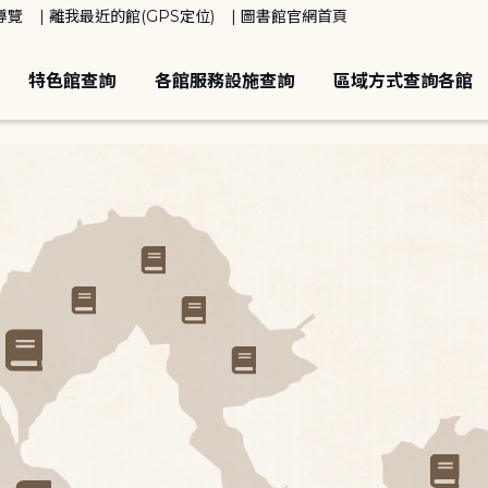
導覽
離我最近的館(GPS定位)
圖書館官網首頁
特色館查詢
各館服務設施查詢
區域方式查詢各館