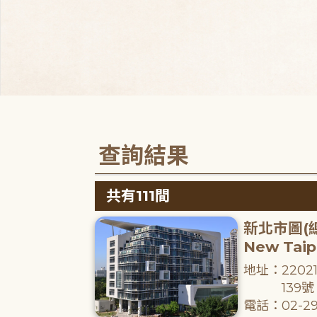
查詢結果
共有111間
新北市圖(
New Taipe
地址：220
139號
電話：02-29