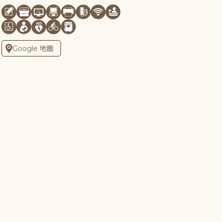
Google 地圖