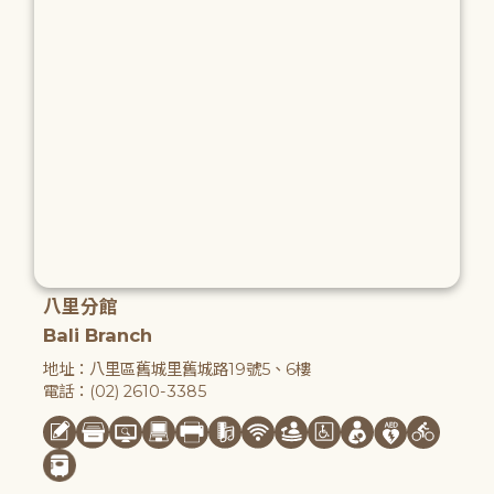
八里分館
Bali Branch
地址：八里區舊城里舊城路19號5、6樓
電話：(02) 2610-3385