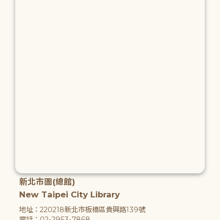
新北市圖(總館)
New Taipei City Library
地址：220218新北市板橋區貴興路139號
電話：02-2953-7868