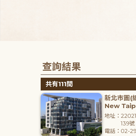
查詢結果
共有111間
新北市圖(
New Taipe
地址：220
139號
電話：02-29