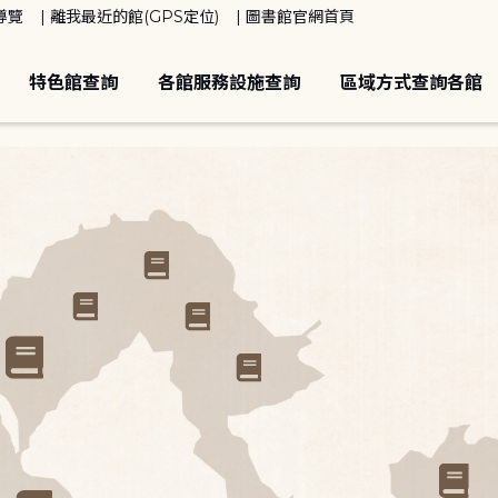
導覽
離我最近的館(GPS定位)
圖書館官網首頁
特色館查詢
各館服務設施查詢
區域方式查詢各館