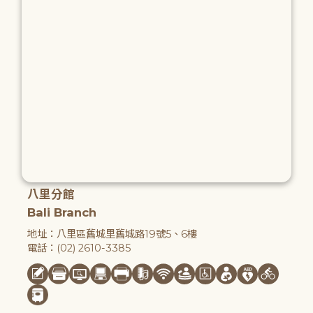
八里分館
Bali Branch
地址：八里區舊城里舊城路19號5、6樓
電話：(02) 2610-3385