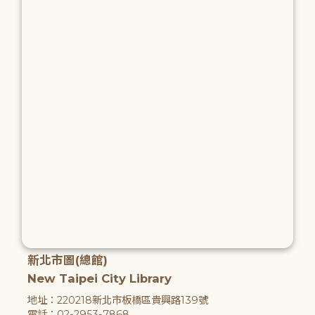
新北市圖(總館)
New Taipei City Library
地址：220218新北市板橋區貴興路139號
電話：02-2953-7868