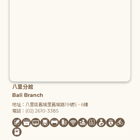
八里分館
Bali Branch
地址：八里區舊城里舊城路19號5、6樓
電話：(02) 2610-3385