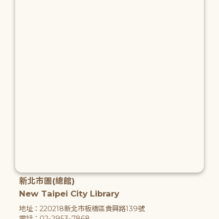
新北市圖(總館)
New Taipei City Library
地址：220218新北市板橋區貴興路139號
電話：02-2953-7868