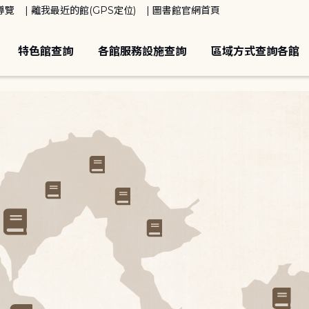
導覽
離我最近的館(GPS定位)
圖書館官網首頁
特色館查詢
各館服務設施查詢
區域方式查詢各館