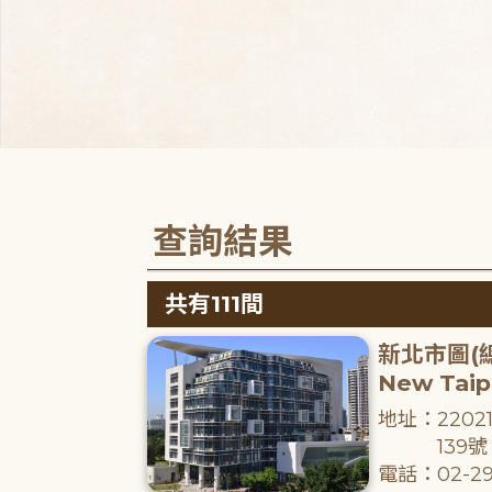
查詢結果
共有111間
新北市圖(
New Taipe
地址：220
139號
電話：02-29