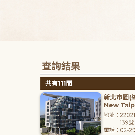
查詢結果
共有111間
新北市圖(
New Taipe
地址：220
139號
電話：02-29