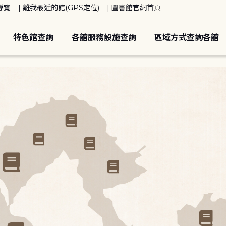
導覽
離我最近的館(GPS定位)
圖書館官網首頁
特色館查詢
各館服務設施查詢
區域方式查詢各館