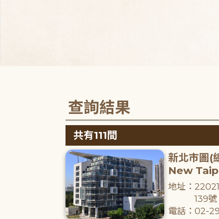
查詢結果
共有111間
新北市圖(
New Taipe
地址：220
139號
電話：02-29