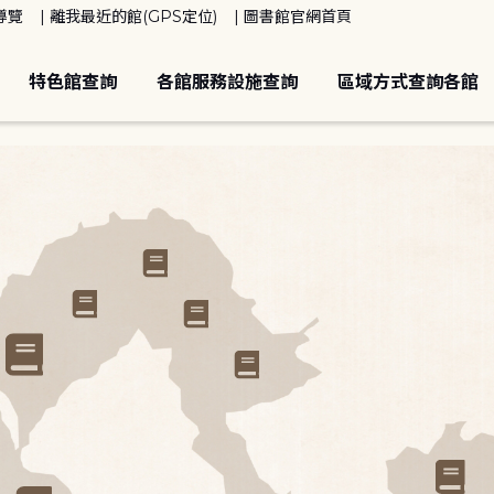
導覽
離我最近的館(GPS定位)
圖書館官網首頁
特色館查詢
各館服務設施查詢
區域方式查詢各館