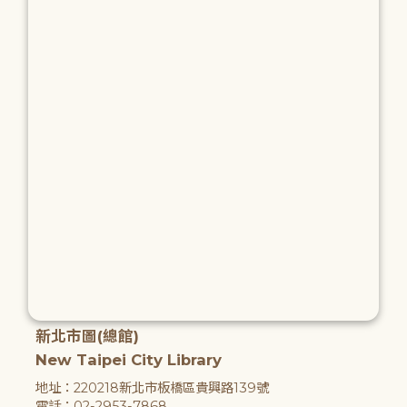
新北市圖(總館)
New Taipei City Library
地址：220218新北市板橋區貴興路139號
電話：02-2953-7868