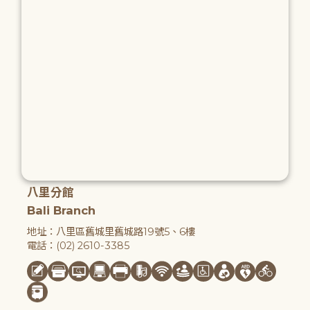
八里分館
Bali Branch
地址：八里區舊城里舊城路19號5、6樓
電話：(02) 2610-3385