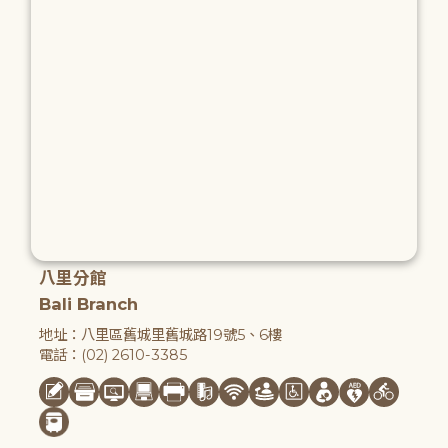
八里分館
Bali Branch
地址：八里區舊城里舊城路19號5、6樓
電話：(02) 2610-3385