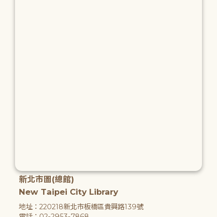
新北市圖(總館)
New Taipei City Library
地址：220218新北市板橋區貴興路139號
電話：02-2953-7868