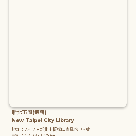
新北市圖(總館)
New Taipei City Library
地址：220218新北市板橋區貴興路139號
電話：02-2953-7868