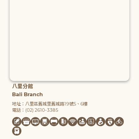
八里分館
Bali Branch
地址：八里區舊城里舊城路19號5、6樓
電話：(02) 2610-3385