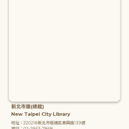
新北市圖(總館)
New Taipei City Library
地址：220218新北市板橋區貴興路139號
電話：02-2953-7868