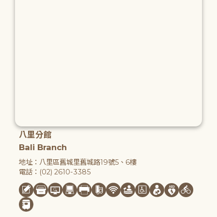
八里分館
Bali Branch
地址：八里區舊城里舊城路19號5、6樓
電話：(02) 2610-3385