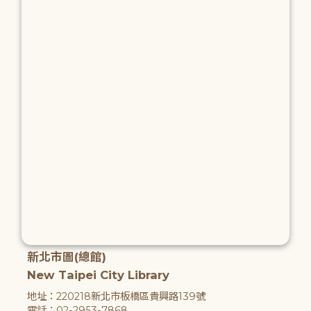
新北市圖(總館)
New Taipei City Library
地址：220218新北市板橋區貴興路139號
電話：02-2953-7868