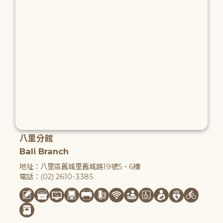
八里分館
Bali Branch
地址：八里區舊城里舊城路19號5、6樓
電話：(02) 2610-3385