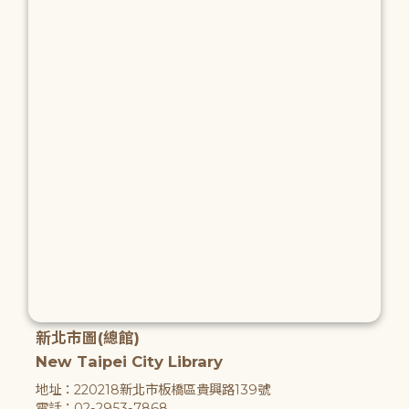
新北市圖(總館)
New Taipei City Library
地址：220218新北市板橋區貴興路139號
電話：02-2953-7868