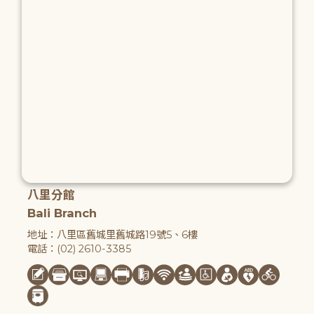
八里分館
Bali Branch
地址：八里區舊城里舊城路19號5、6樓
電話：(02) 2610-3385