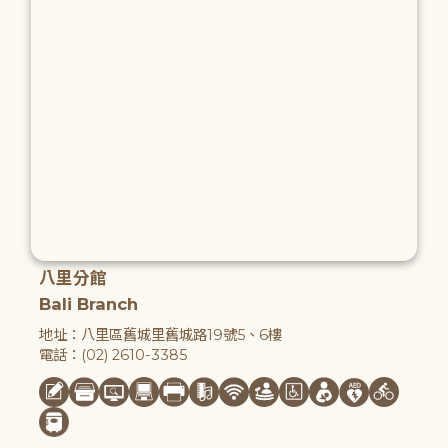
八里分館
Bali Branch
地址：八里區舊城里舊城路19號5、6樓
電話：(02) 2610-3385