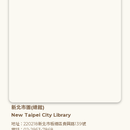
新北市圖(總館)
New Taipei City Library
地址：220218新北市板橋區貴興路139號
電話：02-2953-7868