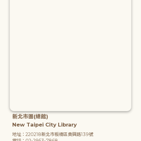
新北市圖(總館)
New Taipei City Library
地址：220218新北市板橋區貴興路139號
電話：02-2953-7868