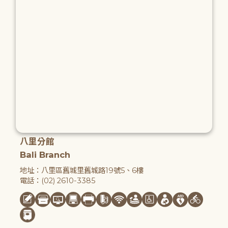
八里分館
Bali Branch
地址：八里區舊城里舊城路19號5、6樓
電話：(02) 2610-3385