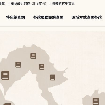
導覽
離我最近的館(GPS定位)
圖書館官網首頁
特色館查詢
各館服務設施查詢
區域方式查詢各館