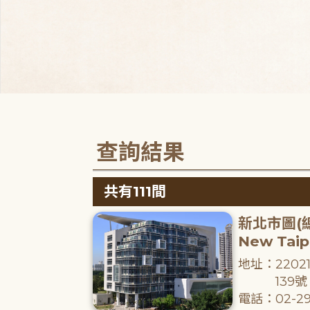
查詢結果
共有111間
新北市圖(
New Taipe
地址：220
139號
電話：02-29