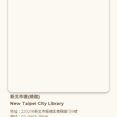
新北市圖(總館)
New Taipei City Library
地址：220218新北市板橋區貴興路139號
電話：02-2953-7868