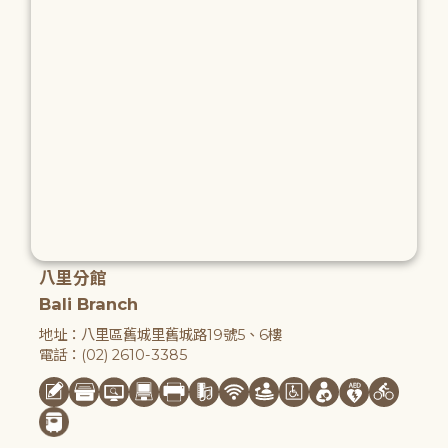
八里分館
Bali Branch
地址：八里區舊城里舊城路19號5、6樓
電話：(02) 2610-3385