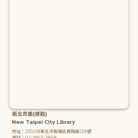
新北市圖(總館)
New Taipei City Library
地址：220218新北市板橋區貴興路139號
電話：02-2953-7868