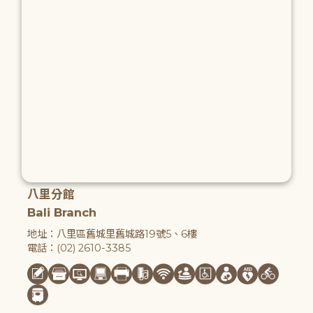
八里分館
Bali Branch
地址：八里區舊城里舊城路19號5、6樓
電話：(02) 2610-3385