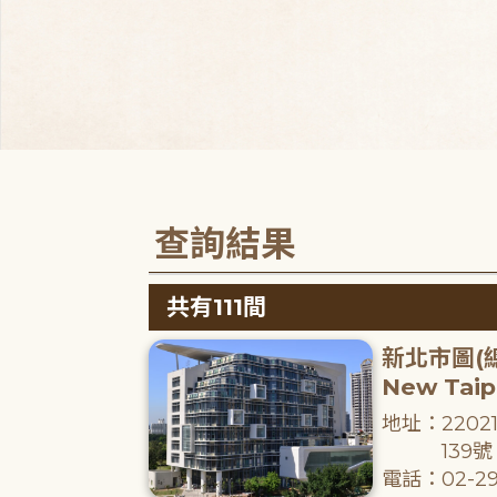
查詢結果
共有111間
新北市圖(
New Taipe
地址：220
139號
電話：02-29