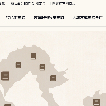
導覽
離我最近的館(GPS定位)
圖書館官網首頁
特色館查詢
各館服務設施查詢
區域方式查詢各館