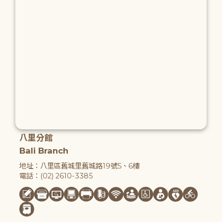
八里分館
Bali Branch
地址：八里區舊城里舊城路19號5、6樓
電話：(02) 2610-3385