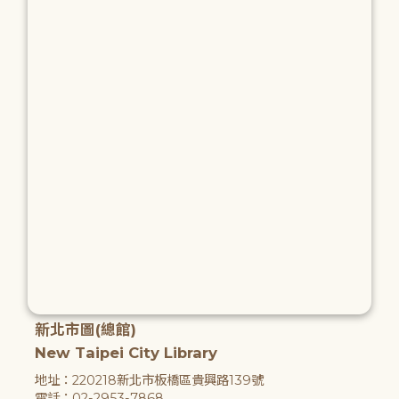
新北市圖(總館)
New Taipei City Library
地址：220218新北市板橋區貴興路139號
電話：02-2953-7868