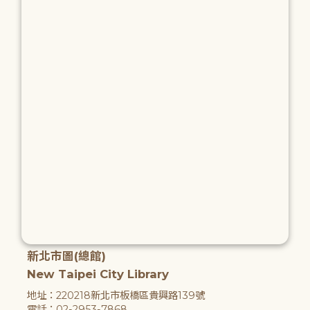
新北市圖(總館)
New Taipei City Library
地址：220218新北市板橋區貴興路139號
電話：02-2953-7868