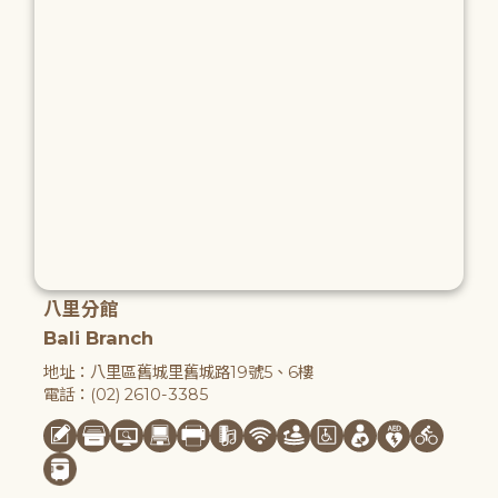
八里分館
Bali Branch
地址：八里區舊城里舊城路19號5、6樓
電話：(02) 2610-3385