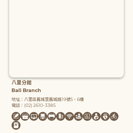
八里分館
Bali Branch
地址：八里區舊城里舊城路19號5、6樓
電話：(02) 2610-3385