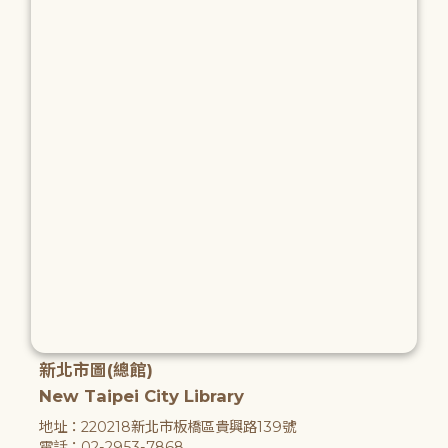
新北市圖(總館)
New Taipei City Library
地址：220218新北市板橋區貴興路139號
電話：02-2953-7868