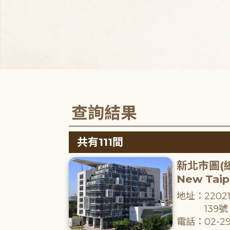
查詢結果
共有111間
新北市圖(
New Taipe
地址：220
139號
電話：02-29