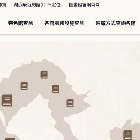
導覽
離我最近的館(GPS定位)
圖書館官網首頁
特色館查詢
各館服務設施查詢
區域方式查詢各館