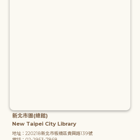
新北市圖(總館)
New Taipei City Library
地址：220218新北市板橋區貴興路139號
電話：02-2953-7868