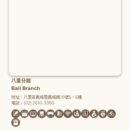
八里分館
Bali Branch
地址：八里區舊城里舊城路19號5、6樓
電話：(02) 2610-3385