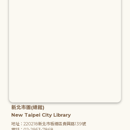
新北市圖(總館)
New Taipei City Library
地址：220218新北市板橋區貴興路139號
電話：02-2953-7868