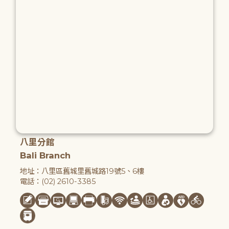
八里分館
Bali Branch
地址：八里區舊城里舊城路19號5、6樓
電話：(02) 2610-3385