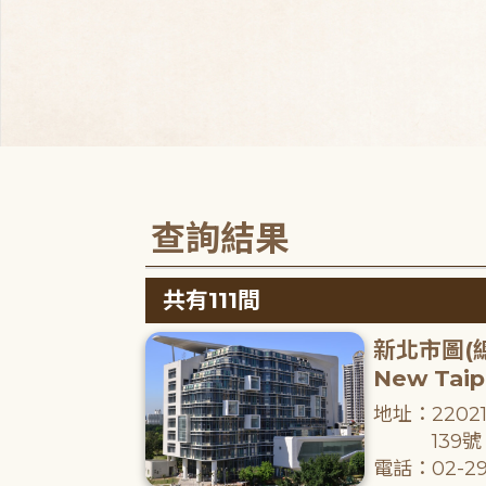
查詢結果
共有111間
新北市圖(
New Taipe
地址：220
139號
電話：02-29