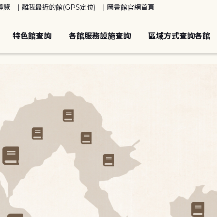
導覽
離我最近的館(GPS定位)
圖書館官網首頁
特色館查詢
各館服務設施查詢
區域方式查詢各館