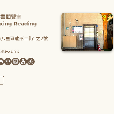
圖書閱覽室
gxing Reading
八里區龍形二街2之2號
18-2649
圖