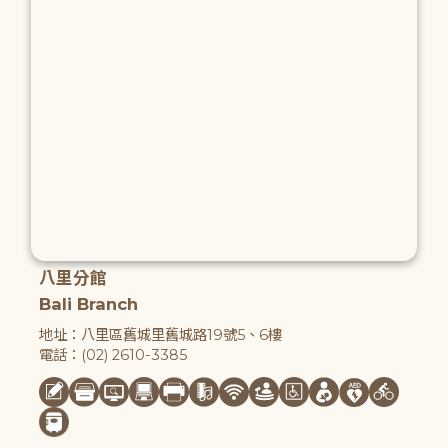
八里分館
Bali Branch
地址：八里區舊城里舊城路19號5、6樓
電話：(02) 2610-3385