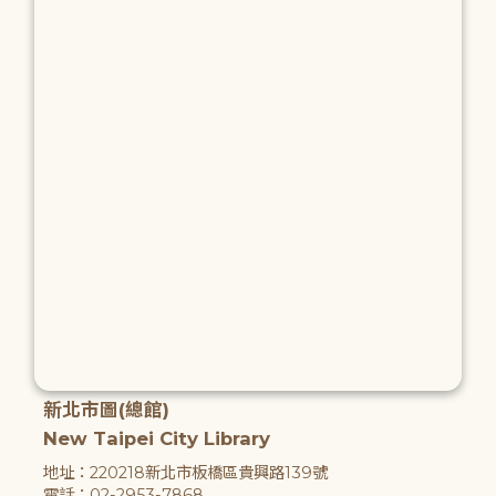
新北市圖(總館)
New Taipei City Library
地址：220218新北市板橋區貴興路139號
電話：02-2953-7868