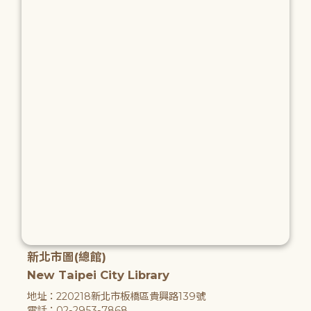
新北市圖(總館)
New Taipei City Library
地址：220218新北市板橋區貴興路139號
電話：02-2953-7868