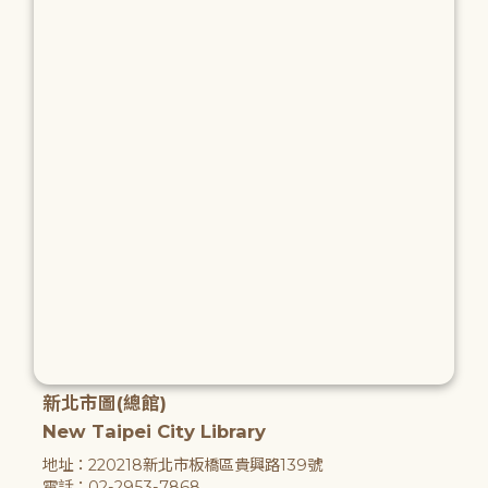
新北市圖(總館)
New Taipei City Library
地址：220218新北市板橋區貴興路139號
電話：02-2953-7868