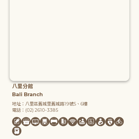
八里分館
Bali Branch
地址：八里區舊城里舊城路19號5、6樓
電話：(02) 2610-3385