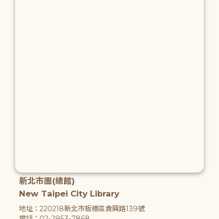
新北市圖(總館)
New Taipei City Library
地址：220218新北市板橋區貴興路139號
電話：02-2953-7868