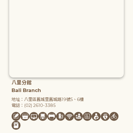
八里分館
Bali Branch
地址：八里區舊城里舊城路19號5、6樓
電話：(02) 2610-3385