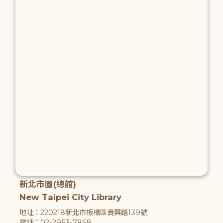
新北市圖(總館)
New Taipei City Library
地址：220218新北市板橋區貴興路139號
電話：02-2953-7868