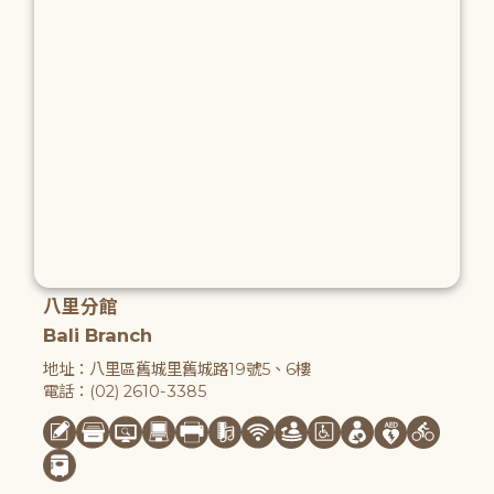
八里分館
Bali Branch
地址：八里區舊城里舊城路19號5、6樓
電話：(02) 2610-3385