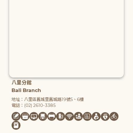
八里分館
Bali Branch
地址：八里區舊城里舊城路19號5、6樓
電話：(02) 2610-3385