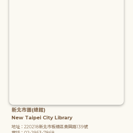
新北市圖(總館)
New Taipei City Library
地址：220218新北市板橋區貴興路139號
電話：02-2953-7868