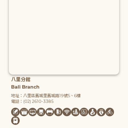
八里分館
Bali Branch
地址：八里區舊城里舊城路19號5、6樓
電話：(02) 2610-3385