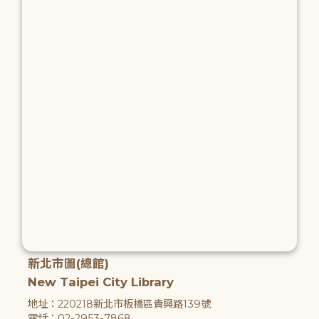
新北市圖(總館)
New Taipei City Library
地址：220218新北市板橋區貴興路139號
電話：02-2953-7868