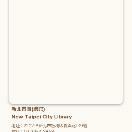
新北市圖(總館)
New Taipei City Library
地址：220218新北市板橋區貴興路139號
電話：02-2953-7868