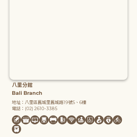
八里分館
Bali Branch
地址：八里區舊城里舊城路19號5、6樓
電話：(02) 2610-3385