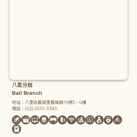
八里分館
Bali Branch
地址：八里區舊城里舊城路19號5、6樓
電話：(02) 2610-3385