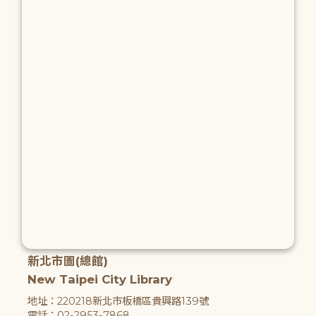
新北市圖(總館)
New Taipei City Library
地址：220218新北市板橋區貴興路139號
電話：02-2953-7868