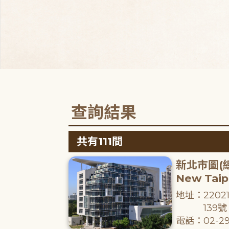
查詢結果
共有111間
新北市圖(
New Taipe
地址：220
139號
電話：02-29