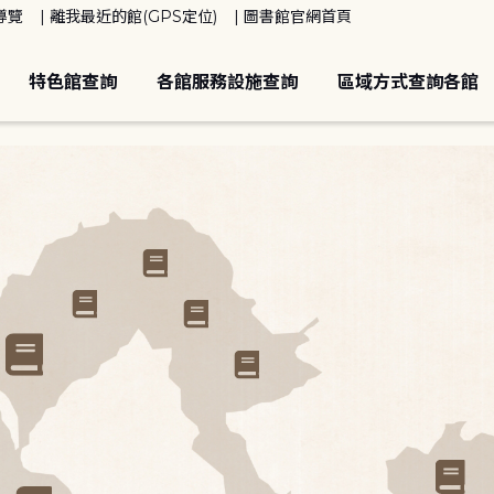
導覽
離我最近的館(GPS定位)
圖書館官網首頁
特色館查詢
各館服務設施查詢
區域方式查詢各館