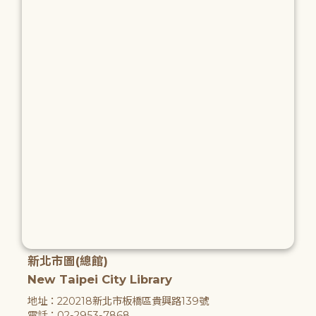
新北市圖(總館)
New Taipei City Library
地址：220218新北市板橋區貴興路139號
電話：02-2953-7868