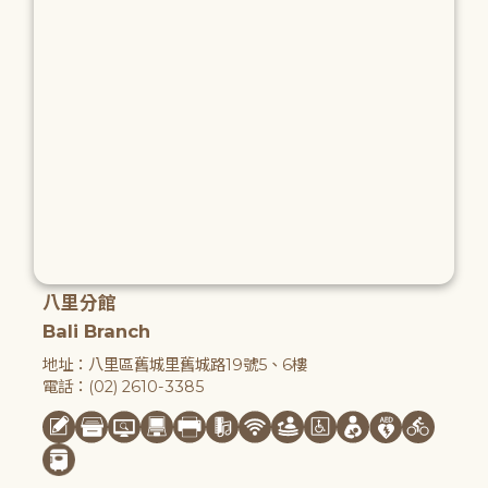
八里分館
Bali Branch
地址：八里區舊城里舊城路19號5、6樓
電話：(02) 2610-3385