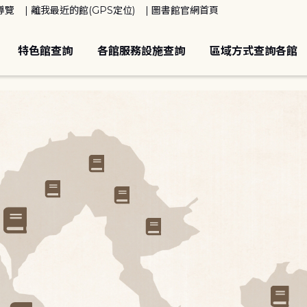
導覽
離我最近的館(GPS定位)
圖書館官網首頁
特色館查詢
各館服務設施查詢
區域方式查詢各館