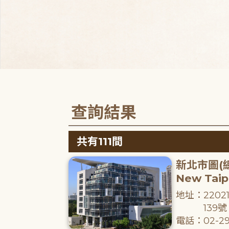
查詢結果
共有111間
新北市圖(
New Taipe
地址：220
139號
電話：02-29