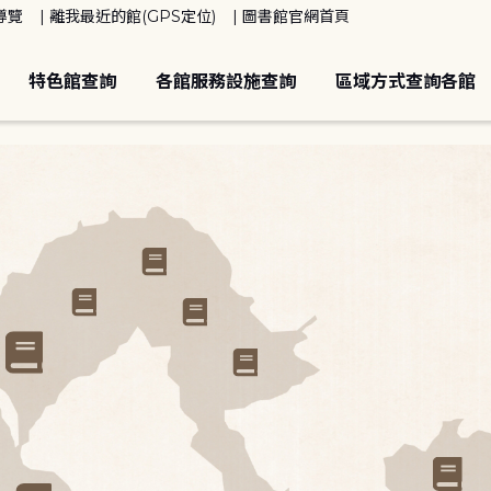
導覽
離我最近的館(GPS定位)
圖書館官網首頁
特色館查詢
各館服務設施查詢
區域方式查詢各館