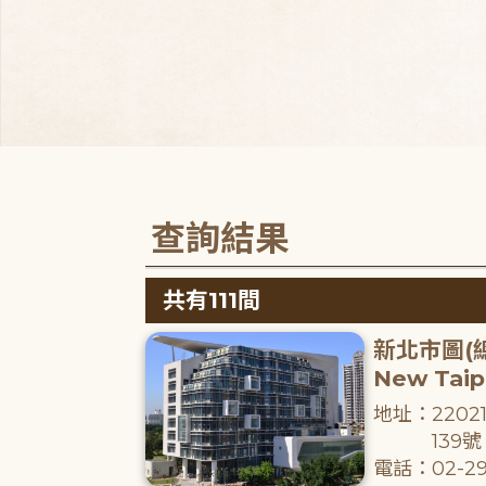
查詢結果
共有111間
新北市圖(
New Taipe
地址：220
139號
電話：02-29