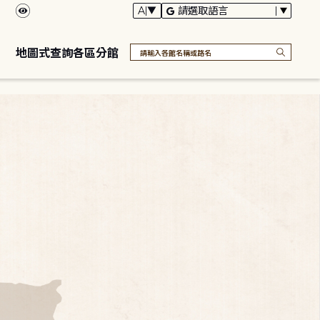
地圖式查詢各區分館