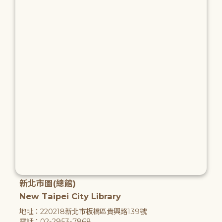
新北市圖(總館)
New Taipei City Library
地址：220218新北市板橋區貴興路139號
電話：02-2953-7868