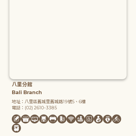
八里分館
Bali Branch
地址：八里區舊城里舊城路19號5、6樓
電話：(02) 2610-3385