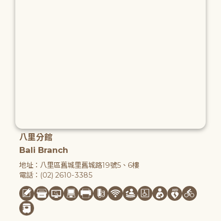
八里分館
Bali Branch
地址：八里區舊城里舊城路19號5、6樓
電話：(02) 2610-3385