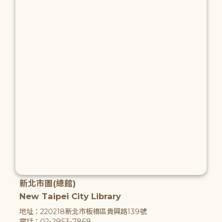
新北市圖(總館)
New Taipei City Library
地址：220218新北市板橋區貴興路139號
電話：02-2953-7868