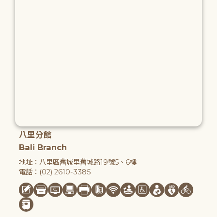
八里分館
Bali Branch
地址：八里區舊城里舊城路19號5、6樓
電話：(02) 2610-3385