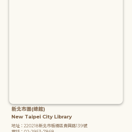
新北市圖(總館)
New Taipei City Library
地址：220218新北市板橋區貴興路139號
電話：02-2953-7868