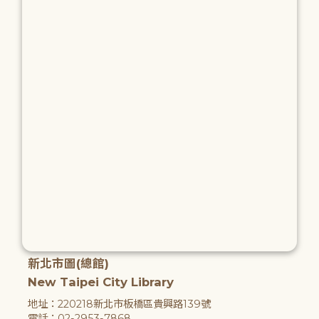
新北市圖(總館)
New Taipei City Library
地址：220218新北市板橋區貴興路139號
電話：02-2953-7868