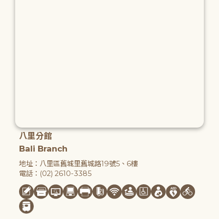
八里分館
Bali Branch
地址：八里區舊城里舊城路19號5、6樓
電話：(02) 2610-3385