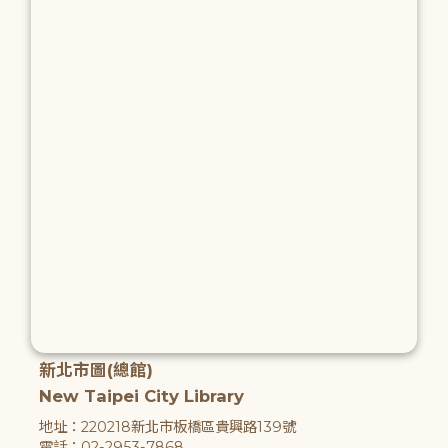
新北市圖(總館)
New Taipei City Library
地址：220218新北市板橋區貴興路139號
電話：02-2953-7868