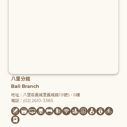
八里分館
Bali Branch
地址：八里區舊城里舊城路19號5、6樓
電話：(02) 2610-3385