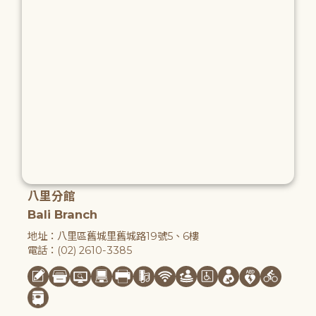
八里分館
Bali Branch
地址：八里區舊城里舊城路19號5、6樓
電話：(02) 2610-3385