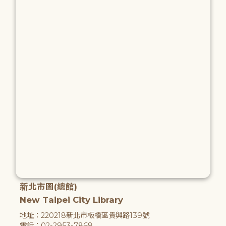
新北市圖(總館)
New Taipei City Library
地址：220218新北市板橋區貴興路139號
電話：02-2953-7868