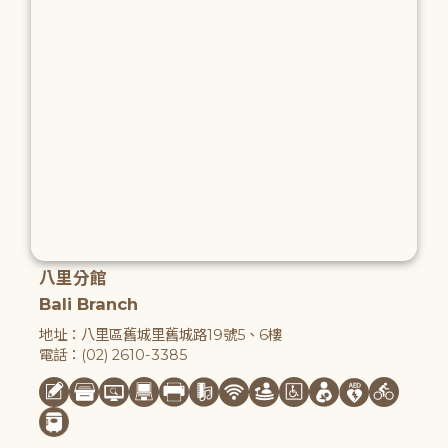
八里分館
Bali Branch
地址：八里區舊城里舊城路19號5、6樓
電話：(02) 2610-3385