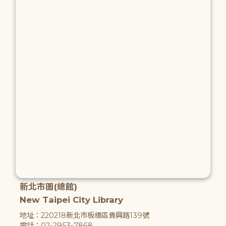
新北市圖(總館)
New Taipei City Library
地址：220218新北市板橋區貴興路139號
電話：02-2953-7868