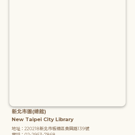
新北市圖(總館)
New Taipei City Library
地址：220218新北市板橋區貴興路139號
電話：02-2953-7868