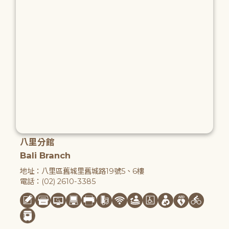
八里分館
Bali Branch
地址：八里區舊城里舊城路19號5、6樓
電話：(02) 2610-3385