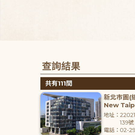
查詢結果
共有111間
新北市圖(
New Taipe
地址：220
139號
電話：02-29