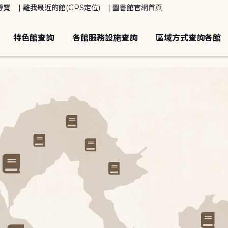
導覽
離我最近的館(GPS定位)
圖書館官網首頁
特色館查詢
各館服務設施查詢
區域方式查詢各館