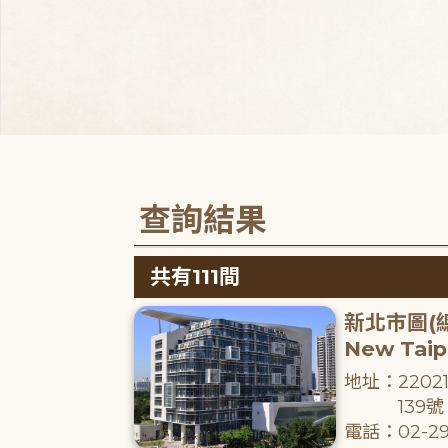
查詢結果
共有111間
新北市圖(
New Taipe
地址：220
139號
電話：02-29