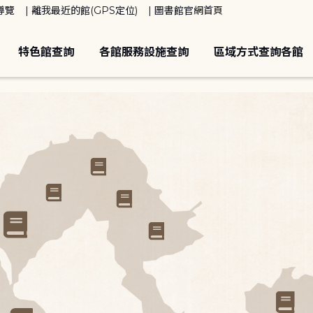
導覽
離我最近的館(GPS定位)
圖書館官網首頁
特色館查詢
各館服務設施查詢
區域方式查詢各館